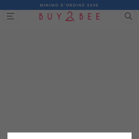
MINIMO D'ORDINE 300€